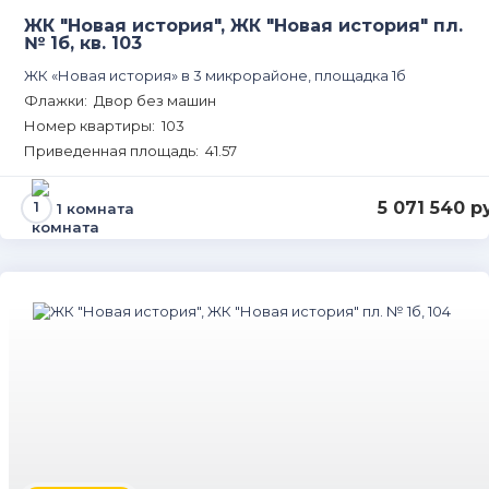
ЖК "Новая история", ЖК "Новая история" пл.
№ 1б, кв. 103
ЖК «Новая история» в 3 микрорайоне, площадка 1б
Флажки: Двор без машин
Номер квартиры: 103
Приведенная площадь: 41.57
5 071 540 р
1 комната