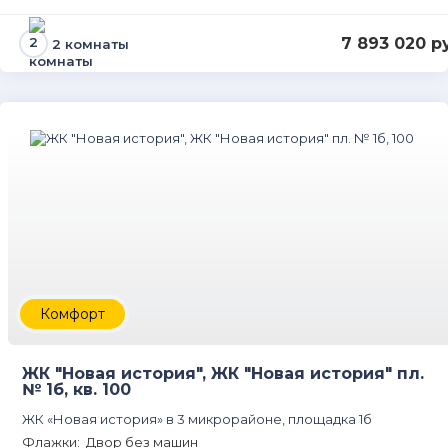
7 893 020 р
2 комнаты
Комфорт
ЖК "Новая история", ЖК "Новая история" пл.
№ 1б, кв. 100
ЖК «Новая история» в 3 микрорайоне, площадка 1б
Флажки: Двор без машин