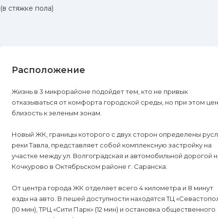
(в стяжке пола)
Расположение
Жизнь в 3 микрорайоне подойдет тем, кто не привык
отказываться от комфорта городской среды, но при этом це
близость к зеленым зонам.
Новый ЖК, границы которого с двух сторон определены рус
реки Тавла, представляет собой комплексную застройку на
участке между ул. Волгоградская и автомобильной дорогой на
Кочкурово в Октябрьском районе г. Саранска.
От центра города ЖК отделяет всего 4 километра и 8 минут
езды на авто. В пешей доступности находятся ТЦ «Севастопо
(10 мин), ТРЦ «Сити Парк» (12 мин) и остановка общественного