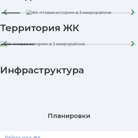
Территория ЖК
Инфраструктура
Планировки
Район или ЖК