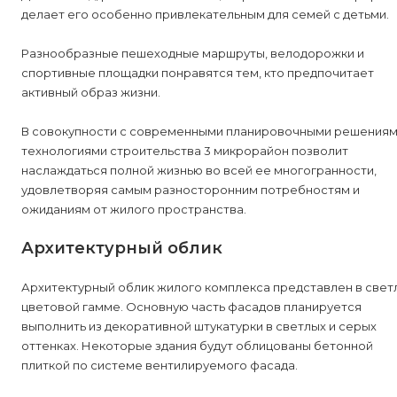
делает его особенно привлекательным для семей с детьми.
Разнообразные пешеходные маршруты, велодорожки и
спортивные площадки понравятся тем, кто предпочитает
активный образ жизни.
В совокупности с современными планировочными решениям
технологиями строительства 3 микрорайон позволит
наслаждаться полной жизнью во всей ее многогранности,
удовлетворяя самым разносторонним потребностям и
ожиданиям от жилого пространства.
Архитектурный облик
Архитектурный облик жилого комплекса представлен в свет
цветовой гамме. Основную часть фасадов планируется
выполнить из декоративной штукатурки в светлых и серых
оттенках. Некоторые здания будут облицованы бетонной
плиткой по системе вентилируемого фасада.