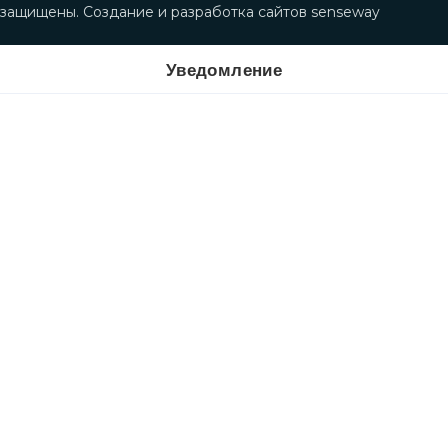
защищены. Создание и разработка сайтов
senseway
Уведомление